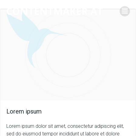
Springe
CONTENTMAKER.AT
zum
Inhalt
Lorem ipsum
Lorem ipsum dolor sit amet, consectetur adipiscing elit,
sed do eiusmod tempor incididunt ut labore et dolore