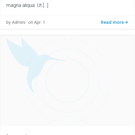
magna aliqua. Ut […]
Read more
Admini
Apr. 1
by
on