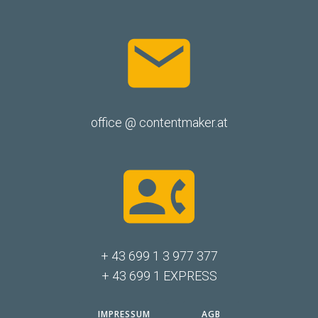
office @ contentmaker.at
+ 43 699 1 3 977 377
+ 43 699 1 EXPRESS
IMPRESSUM
AGB