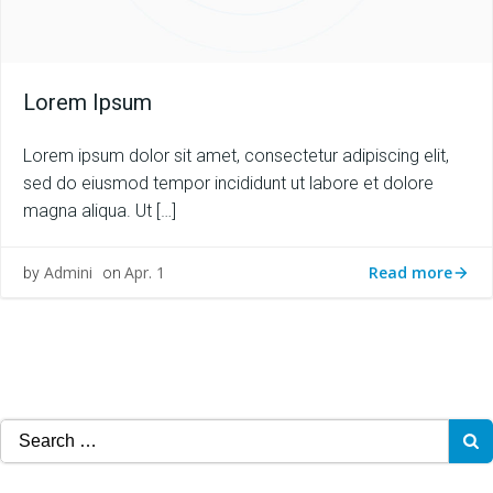
Lorem Ipsum
Lorem ipsum dolor sit amet, consectetur adipiscing elit,
sed do eiusmod tempor incididunt ut labore et dolore
magna aliqua. Ut […]
Read more
Admini
Apr. 1
by
on
Search
for: